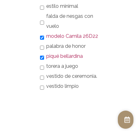
estilo minimal
falda de nesgas con
vuelo
modelo Camila 26D22
palabra de honor
piqué bellardina
torera a juego
vestido de ceremonia.
vestido limpio