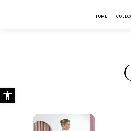
HOME
COLEC
Abrir barra de herramientas