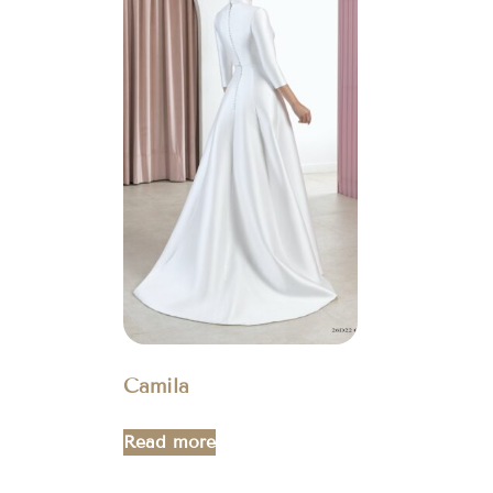
Camila
Read more