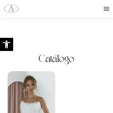
Abrir barra de herramientas
Catálogo