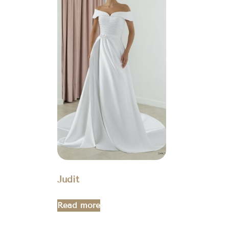
Judit
Read more