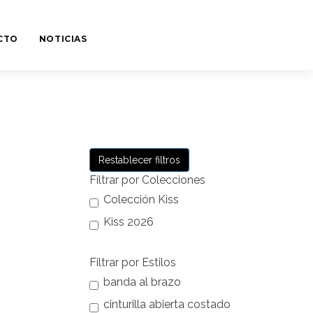
CTO
NOTICIAS
Restablecer filtros
Filtrar por Colecciones
Colección Kiss
Kiss 2026
Filtrar por Estilos
banda al brazo
cinturilla abierta costado