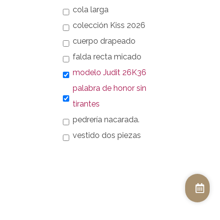
cola larga
colección Kiss 2026
cuerpo drapeado
falda recta micado
modelo Judit 26K36
palabra de honor sin
tirantes
pedrería nacarada.
vestido dos piezas