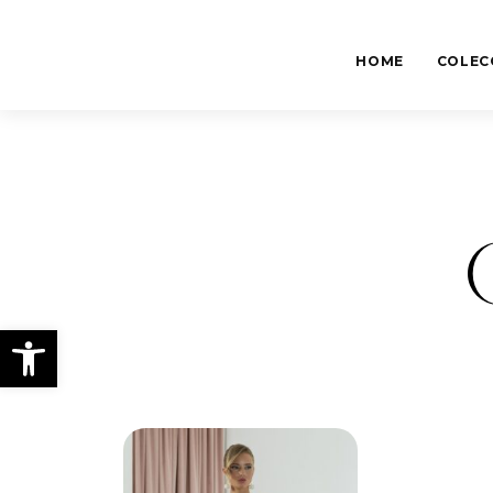
HOME
COLEC
Abrir barra de herramientas