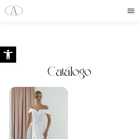
Abrir barra de herramientas
Catálogo