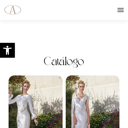
Abrir barra de herramientas
Catálogo