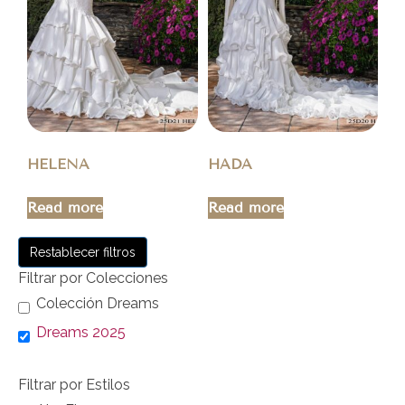
HELENA
HADA
Read more
Read more
Restablecer filtros
Filtrar por Colecciones
Colección Dreams
Dreams 2025
Filtrar por Estilos