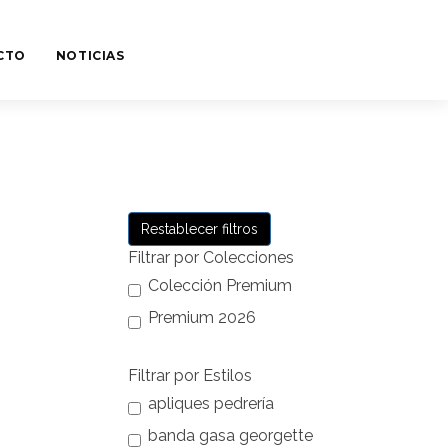
CTO
NOTICIAS
Restablecer filtros
Filtrar por Colecciones
Colección Premium
Premium 2026
Filtrar por Estilos
apliques pedrería
banda gasa georgette