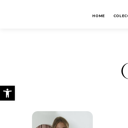
HOME
COLEC
Abrir barra de herramientas