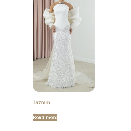
Jazmín
Read more