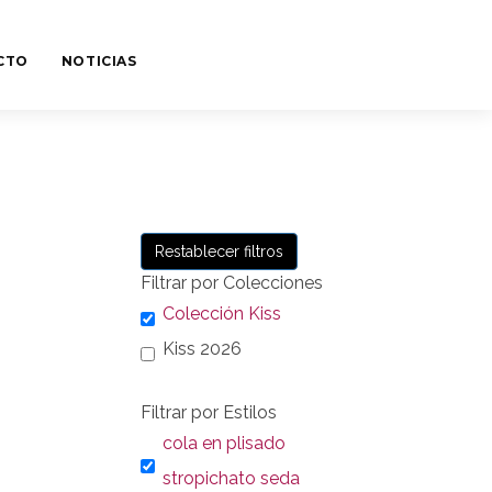
CTO
NOTICIAS
Restablecer filtros
Filtrar por Colecciones
Colección Kiss
Kiss 2026
Filtrar por Estilos
cola en plisado
stropichato seda