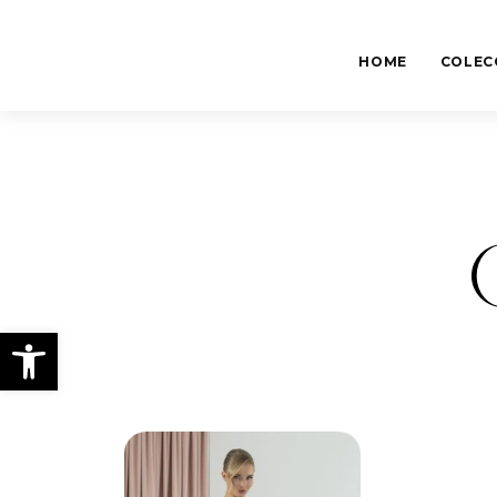
HOME
COLEC
Abrir barra de herramientas