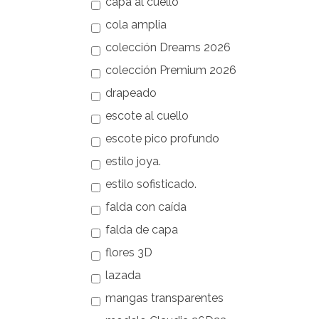
capa al cuello
cola amplia
colección Dreams 2026
colección Premium 2026
drapeado
escote al cuello
escote pico profundo
estilo joya.
estilo sofisticado.
falda con caída
falda de capa
flores 3D
lazada
mangas transparentes