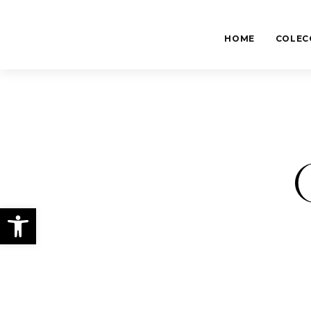
HOME
COLEC
Abrir barra de herramientas