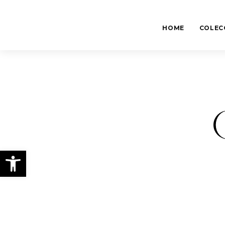
HOME
COLEC
Abrir barra de herramientas