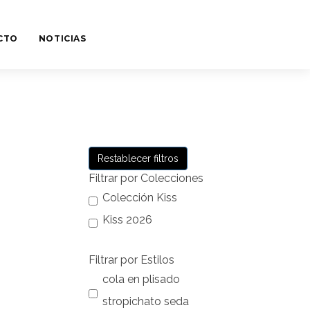
CTO
NOTICIAS
Restablecer filtros
Filtrar por Colecciones
Colección Kiss
Kiss 2026
Filtrar por Estilos
cola en plisado
stropichato seda