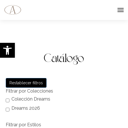
Abrir barra de herramientas
Catálogo
Restablecer filtros
Filtrar por Colecciones
Colección Dreams
Dreams 2026
Filtrar por Estilos