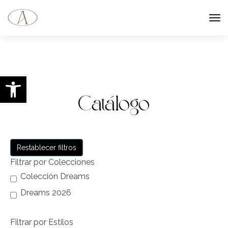
Abrir barra de herramientas
Catálogo
Restablecer filtros
Filtrar por Colecciones
Colección Dreams
Dreams 2026
Filtrar por Estilos