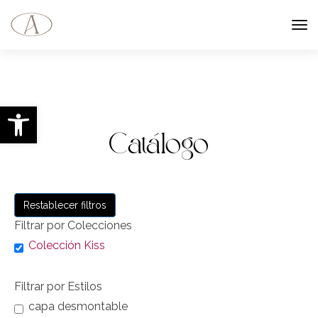
Abrir barra de herramientas
Catálogo
Restablecer filtros
Filtrar por Colecciones
Colección Kiss
Filtrar por Estilos
capa desmontable