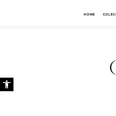
HOME
COLEC
Abrir barra de herramientas