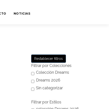
CTO
NOTICIAS
Restablecer filtros
Filtrar por Colecciones
Colección Dreams
Dreams 2026
Sin categorizar
Filtrar por Estilos
colección Dreams 2026