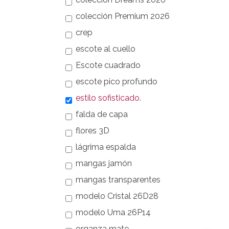
colección Premium 2026
crep
escote al cuello
Escote cuadrado
escote pico profundo
estilo sofisticado.
falda de capa
flores 3D
lágrima espalda
mangas jamón
mangas transparentes
modelo Cristal 26D28
modelo Uma 26P14
organza mate