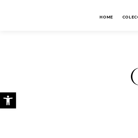
HOME
COLEC
Abrir barra de herramientas