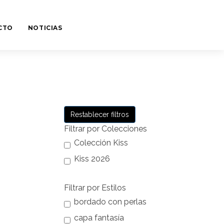
CTO
NOTICIAS
Restablecer filtros
Filtrar por Colecciones
Colección Kiss
Kiss 2026
Filtrar por Estilos
bordado con perlas
capa fantasía