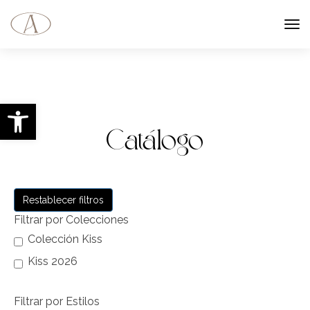
Abrir barra de herramientas
Catálogo
Restablecer filtros
Filtrar por Colecciones
Colección Kiss
Kiss 2026
Filtrar por Estilos