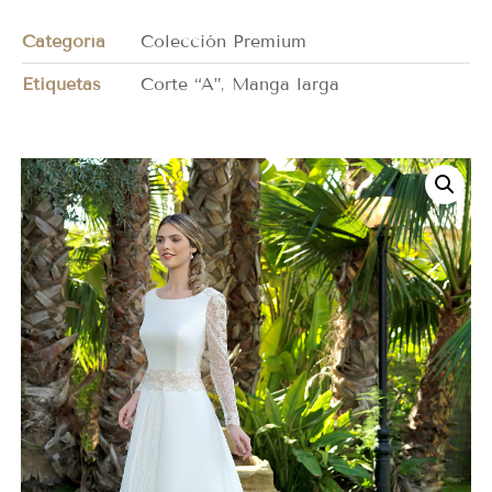
Categoría
Colección Premium
Etiquetas
Corte “A”
,
Manga larga